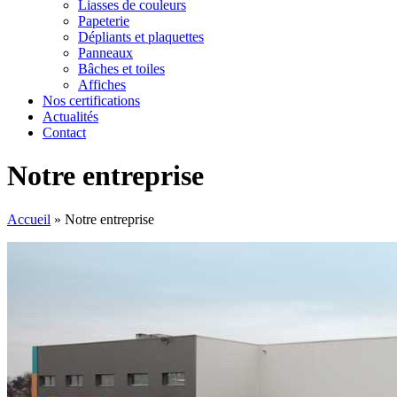
Liasses de couleurs
Papeterie
Dépliants et plaquettes
Panneaux
Bâches et toiles
Affiches
Nos certifications
Actualités
Contact
Notre entreprise
Accueil
»
Notre entreprise