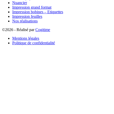
Nuancier
Impression grand format
Impression bobines – Etiquettes
Impression feuilles
Nos réalisations
©2026 - Réalisé par
Cogitime
Mentions légales
Politique de confidentialité